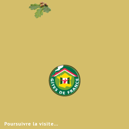
Poursuivre
la visite…