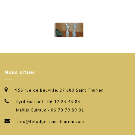
Nous
situer
958 rue de Beuville, 27 680 Saint Thurien
Cyril Guiraud - 06 12 83 43 83
Maÿlis Guiraud - 06 70 79 89 01
info@lelodge-saint-thurien.com