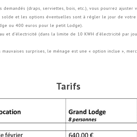
s demandés (draps, serviettes, bois, etc.), vous pourrez ajuster 
 solde et les options éventuelles sont à régler le jour de votre
dge ou 400 euros pour le petit Lodge).
eau et d’électricité (dans la limite de 10 KWH d’électricité par 
es mauvaises surprises, le ménage est une « option inclue », merc
Tarifs