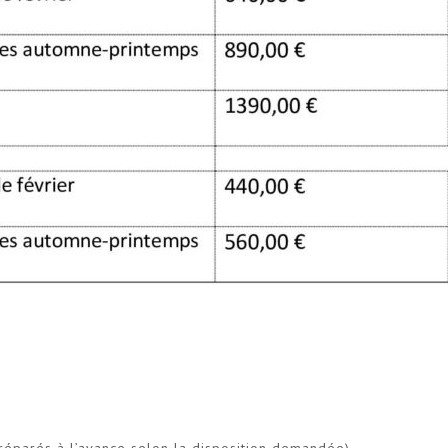
préparés à l’avance selon la disposition demandée)