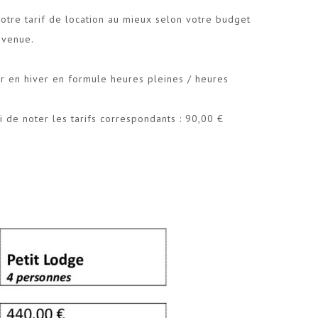
votre tarif de location au mieux selon votre budget
 venue.
jour en hiver en formule heures pleines / heures
i de noter les tarifs correspondants : 90,00 €