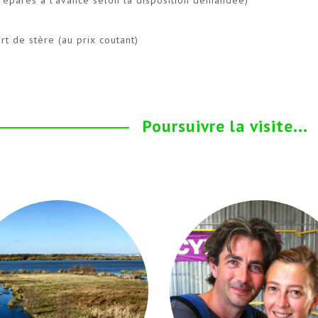
t de stère (au prix coutant)
Poursuivre la visite...