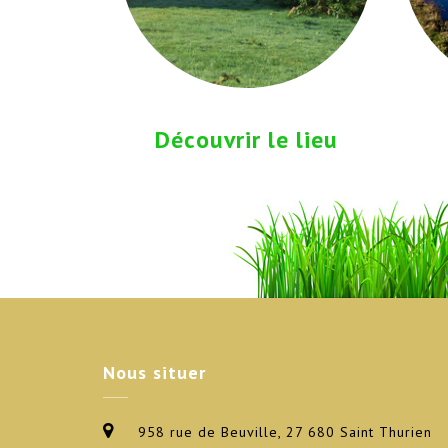
Découvrir le lieu
Nous
situer
958 rue de Beuville, 27 680 Saint Thurien