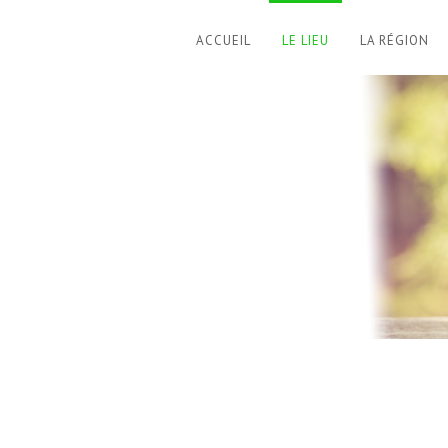
ACCUEIL
LE LIEU
LA RÉGION