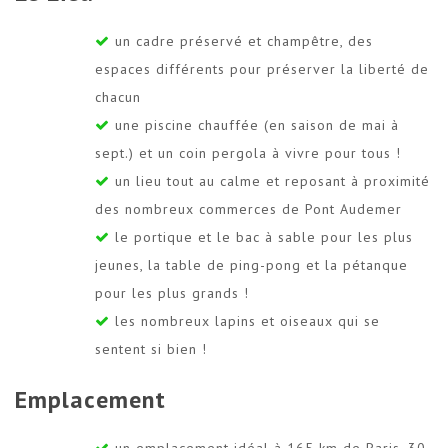
un cadre préservé et champêtre, des
espaces différents pour préserver la liberté de
chacun
une piscine chauffée (en saison de mai à
sept.) et un coin pergola à vivre pour tous !
un lieu tout au calme et reposant à proximité
des nombreux commerces de Pont Audemer
le portique et le bac à sable pour les plus
jeunes, la table de ping-pong et la pétanque
pour les plus grands !
les nombreux lapins et oiseaux qui se
sentent si bien !
Emplacement
un emplacement idéal à 165 km de Paris, 30