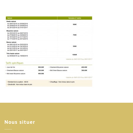
Nous
situer