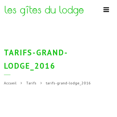
Navi
TARIFS-GRAND-
LODGE_2016
Accueil
Tarifs
tarifs-grand-lodge_2016