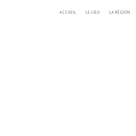
ACCUEIL
LE LIEU
LA RÉGION