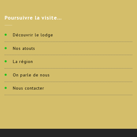
Poursuivre
la visite…
Découvrir le lodge
Nos atouts
La région
On parle de nous
Nous contacter