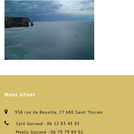
Nous
situer
958 rue de Beuville, 27 680 Saint Thurien
Cyril Guiraud - 06 12 83 43 83
Maÿlis Guiraud - 06 70 79 89 01