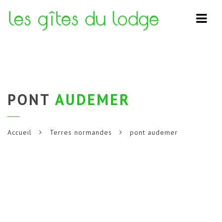
Navi
PONT
AUDEMER
Accueil
Terres normandes
pont audemer