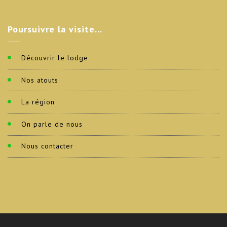
Poursuivre
la visite…
Découvrir le lodge
Nos atouts
La région
On parle de nous
Nous contacter