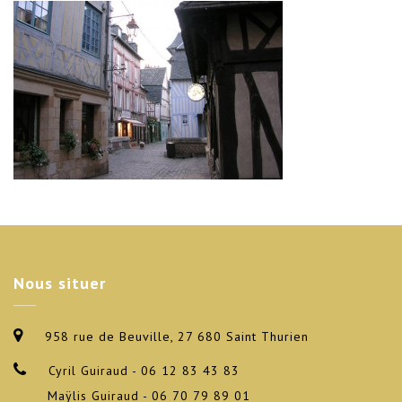
Nous
situer
958 rue de Beuville, 27 680 Saint Thurien
Cyril Guiraud - 06 12 83 43 83
Maÿlis Guiraud - 06 70 79 89 01