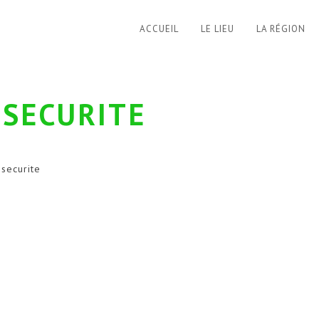
ACCUEIL
LE LIEU
LA RÉGION
 SECURITE
securite