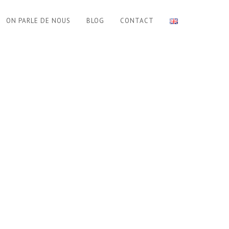
ON PARLE DE NOUS
BLOG
CONTACT