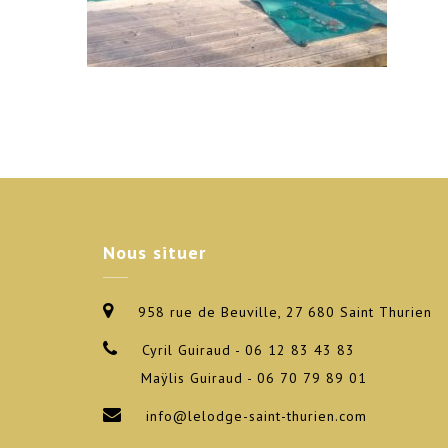
Nous
situer
958 rue de Beuville, 27 680 Saint Thurien
Cyril Guiraud - 06 12 83 43 83
Maÿlis Guiraud - 06 70 79 89 01
info@lelodge-saint-thurien.com