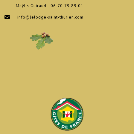
Maÿlis Guiraud - 06 70 79 89 01
info@lelodge-saint-thurien.com