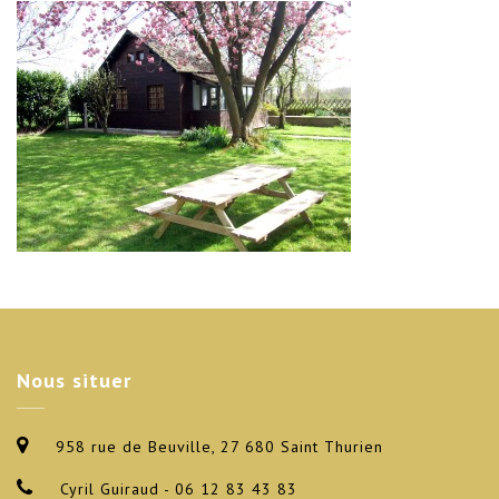
Nous
situer
958 rue de Beuville, 27 680 Saint Thurien
Cyril Guiraud - 06 12 83 43 83