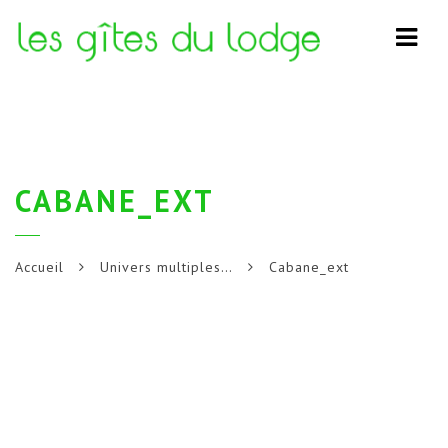
Navi
CABANE_EXT
Accueil
Univers multiples…
Cabane_ext