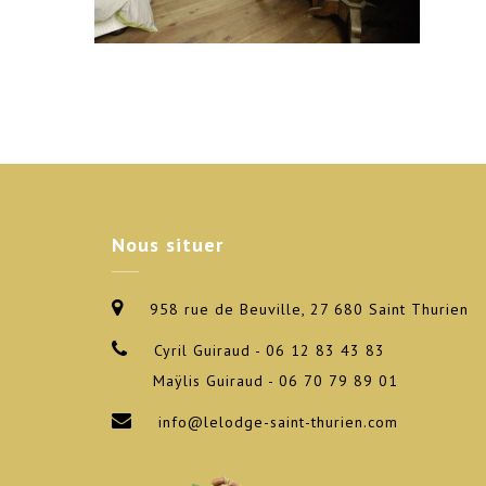
Nous
situer
958 rue de Beuville, 27 680 Saint Thurien
Cyril Guiraud - 06 12 83 43 83
Maÿlis Guiraud - 06 70 79 89 01
info@lelodge-saint-thurien.com