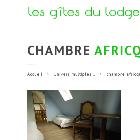
CHAMBRE
AFRIC
Accueil
Univers multiples…
chambre africq