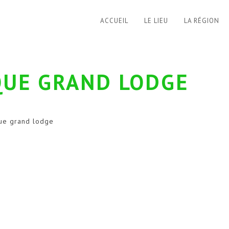
ACCUEIL
LE LIEU
LA RÉGION
QUE GRAND LODGE
ue grand lodge