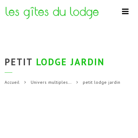
Navi
PETIT
LODGE JARDIN
Accueil
Univers multiples…
petit lodge jardin