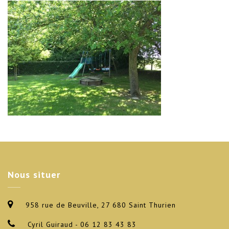
Nous
situer
958 rue de Beuville, 27 680 Saint Thurien
Cyril Guiraud - 06 12 83 43 83