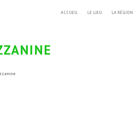
ACCUEIL
LE LIEU
LA RÉGION
ZZANINE
zzanine