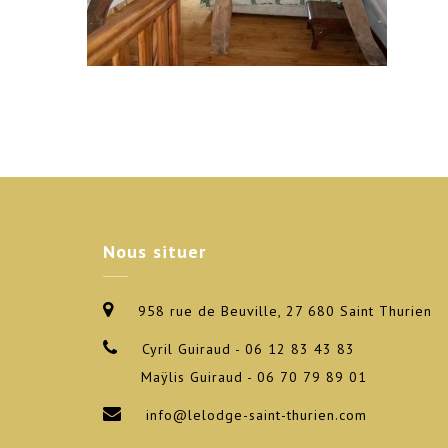
Nous
situer
958 rue de Beuville, 27 680 Saint Thurien
Cyril Guiraud - 06 12 83 43 83
Maÿlis Guiraud - 06 70 79 89 01
info@lelodge-saint-thurien.com