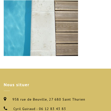
Nous
situer
958 rue de Beuville, 27 680 Saint Thurien
Cyril Guiraud - 06 12 83 43 83