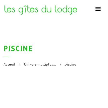
Navi
PISCINE
Accueil
Univers multiples…
piscine