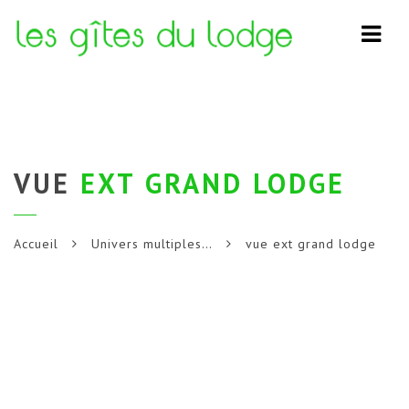
Navi
VUE
EXT GRAND LODGE
Accueil
Univers multiples…
vue ext grand lodge