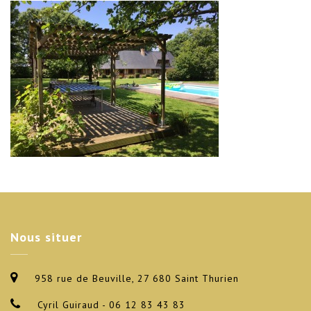
Nous
situer
958 rue de Beuville, 27 680 Saint Thurien
Cyril Guiraud - 06 12 83 43 83