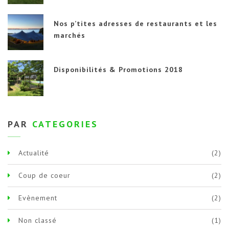
Nos p’tites adresses de restaurants et les
marchés
Disponibilités & Promotions 2018
PAR
CATEGORIES
Actualité
(2)
Coup de coeur
(2)
Evènement
(2)
Non classé
(1)