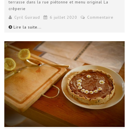
terrasse dans la rue piétonne et menu original La
crêperie
Cyril Guiraud
6 juillet 2020
Commentaire
Lire la suite...