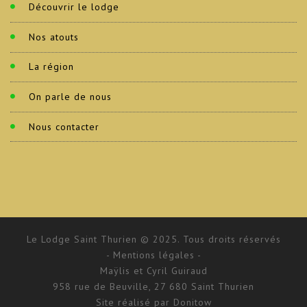
Découvrir le lodge
Nos atouts
La région
On parle de nous
Nous contacter
Le Lodge Saint Thurien © 2025. Tous droits réservés
- Mentions légales -
Maÿlis et Cyril Guiraud
958 rue de Beuville, 27 680 Saint Thurien
Site réalisé par
Donitow