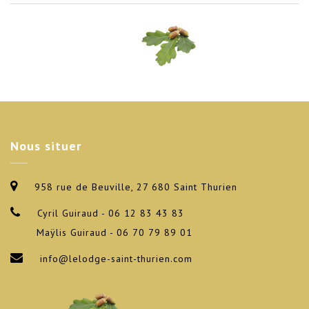
Nous
situer
958 rue de Beuville, 27 680 Saint Thurien
Cyril Guiraud - 06 12 83 43 83
Maÿlis Guiraud - 06 70 79 89 01
info@lelodge-saint-thurien.com