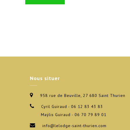
Nous
situer
958 rue de Beuville, 27 680 Saint Thurien
Cyril Guiraud - 06 12 83 43 83
Maÿlis Guiraud - 06 70 79 89 01
info@lelodge-saint-thurien.com