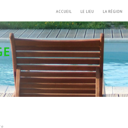
ACCUEIL
LE LIEU
LA RÉGION
GE
re