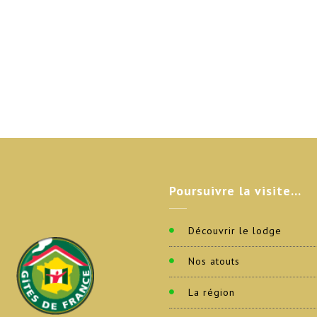
Poursuivre
la visite…
Découvrir le lodge
Nos atouts
La région