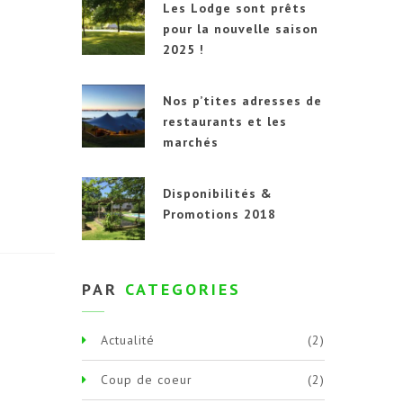
Les Lodge sont prêts
pour la nouvelle saison
2025 !
Nos p’tites adresses de
restaurants et les
marchés
Disponibilités &
Promotions 2018
PAR
CATEGORIES
Actualité
(2)
Coup de coeur
(2)