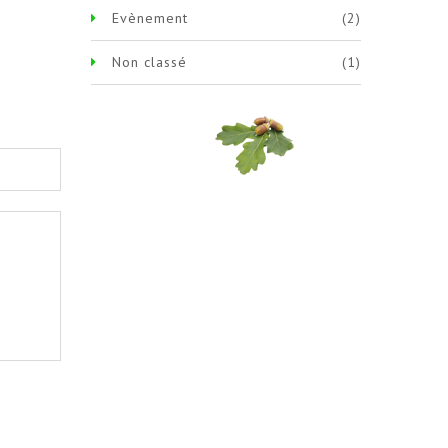
Evènement
(2)
Non classé
(1)