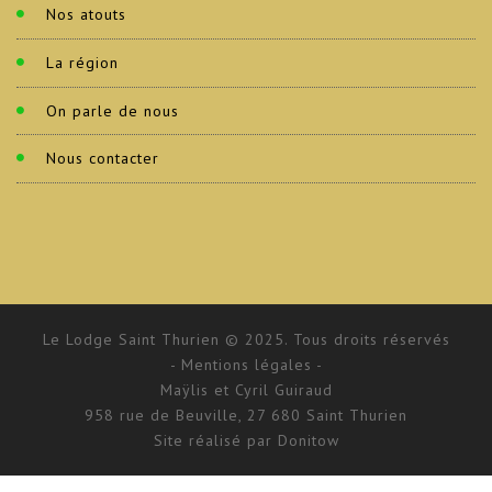
Nos atouts
La région
On parle de nous
Nous contacter
Le Lodge Saint Thurien © 2025. Tous droits réservés
- Mentions légales -
Maÿlis et Cyril Guiraud
958 rue de Beuville, 27 680 Saint Thurien
Site réalisé par
Donitow