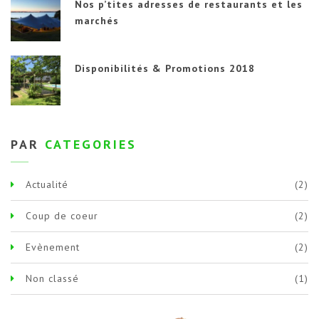
Nos p’tites adresses de restaurants et les
marchés
Disponibilités & Promotions 2018
PAR
CATEGORIES
Actualité
(2)
Coup de coeur
(2)
Evènement
(2)
Non classé
(1)