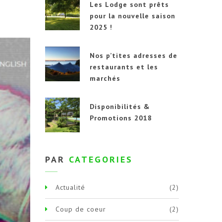
Les Lodge sont prêts
pour la nouvelle saison
2025 !
Nos p’tites adresses de
restaurants et les
marchés
Disponibilités &
Promotions 2018
PAR
CATEGORIES
Actualité
(2)
Coup de coeur
(2)