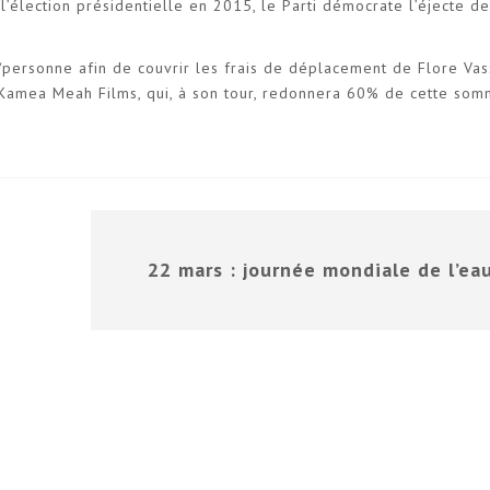
l’élection présidentielle en 2015, le Parti démocrate l’éjecte de
€/personne afin de couvrir les frais de déplacement de Flore Vas
on Kamea Meah Films, qui, à son tour, redonnera 60% de cette so
22 mars : journée mondiale de l’ea