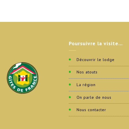
Poursuivre
la visite…
Découvrir le lodge
Nos atouts
La région
On parle de nous
Nous contacter