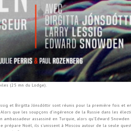
oiles (25 mn du Lodge).
g et Birgitta Jónsdóttir sont réunis pour la première fois et e
 Alors que les soupçons d’ingérence de la Russie dans les élect
on ambassadeur assassiné en Turquie, alors qu’Edward Snowden 
e prépare Noël, ils s’unissent à Moscou autour de la seule ques